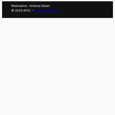
Réalisation : Antoine Malet
© 2025 AFEC –
Mentions Légales