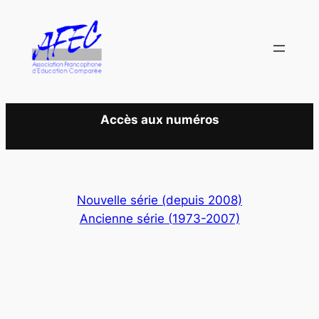
Aller
au
contenu
Accès aux numéros
Nouvelle série (depuis 2008)
Ancienne série (1973-2007)