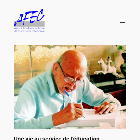
Aller
au
contenu
Une vie au service de l’éducation