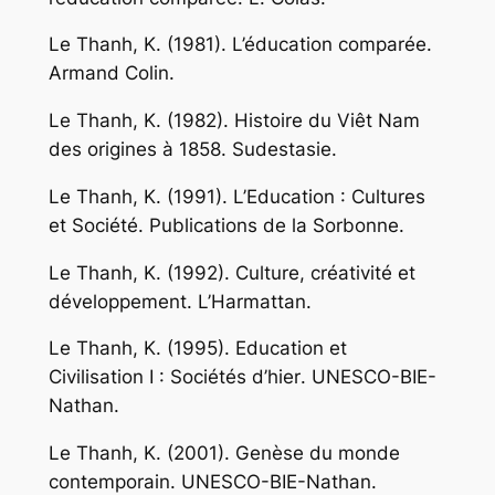
Le Thanh, K. (1981).
L’éducation comparée
.
Armand Colin.
Le Thanh, K. (1982).
Histoire du Viêt Nam
des origines à 1858
. Sudestasie.
Le Thanh, K. (1991).
L’Education : Cultures
et Société
. Publications de la Sorbonne.
Le Thanh, K. (1992).
Culture, créativité et
développement
. L’Harmattan.
Le Thanh, K. (1995).
Education et
Civilisation I : Sociétés d’hier
. UNESCO-BIE-
Nathan.
Le Thanh, K. (2001).
Genèse du monde
contemporain
. UNESCO-BIE-Nathan.