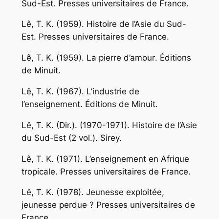
Sud-Est
. Presses universitaires de France.
Lê, T. K. (1959).
Histoire de l’Asie du Sud-
Est
. Presses universitaires de France.
Lê, T. K. (1959).
La pierre d’amour
. Éditions
de Minuit.
Lê, T. K. (1967).
L’industrie de
l’enseignement
. Éditions de Minuit.
Lê, T. K. (Dir.). (1970-1971).
Histoire de l’Asie
du Sud-Est
(2 vol.). Sirey.
Lê, T. K. (1971).
L’enseignement en Afrique
tropicale
. Presses universitaires de France.
Lê, T. K. (1978).
Jeunesse exploitée,
jeunesse perdue ?
Presses universitaires de
France.