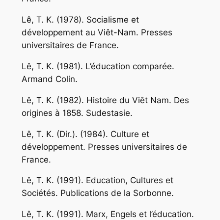
Lê, T. K. (1978).
Socialisme et
développement au Viêt-Nam
. Presses
universitaires de France.
Lê, T. K. (1981).
L’éducation comparée
.
Armand Colin.
Lê, T. K. (1982).
Histoire du Viêt Nam
. Des
origines à 1858. Sudestasie.
Lê, T. K. (Dir.). (1984).
Culture et
développement
. Presses universitaires de
France.
Lê, T. K. (1991).
Education, Cultures et
Sociétés
. Publications de la Sorbonne.
Lê, T. K. (1991).
Marx, Engels et l’éducation
.