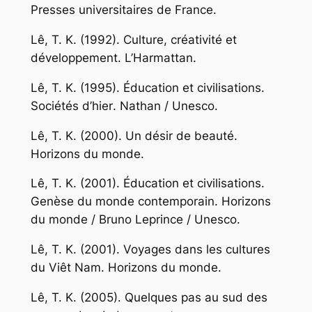
Presses universitaires de France.
Lê, T. K. (1992).
Culture, créativité et
développement
. L’Harmattan.
Lê, T. K. (1995).
Éducation et civilisations.
Sociétés d’hier
. Nathan / Unesco.
Lê, T. K. (2000).
Un désir de beauté
.
Horizons du monde.
Lê, T. K. (2001).
Éducation et civilisations.
Genèse du monde contemporain.
Horizons
du monde / Bruno Leprince / Unesco.
Lê, T. K. (2001).
Voyages dans les cultures
du Viêt Nam
. Horizons du monde.
Lê, T. K. (2005).
Quelques pas au sud des