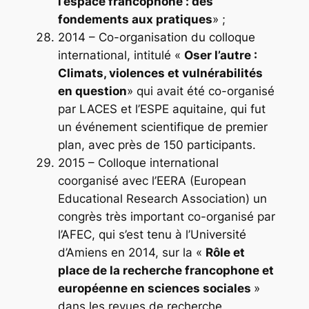
l’espace
francophone : des
fondements aux pratiques
» ;
2014 – Co-organisation du colloque
international, intitulé «
Oser l’autre :
Climats, violences et vulnérabilités
en question
» qui avait été co-organisé
par LACES et l’ESPE aquitaine, qui fut
un événement scientifique de premier
plan, avec près de 150 participants.
2015 – Colloque international
coorganisé avec l’EERA (European
Educational Research Association) un
congrès très important co-organisé par
l’AFEC, qui s’est tenu à l’Université
d’Amiens en 2014, sur la «
Rôle et
place de la recherche francophone et
européenne en sciences sociales
»
dans les revues de recherche