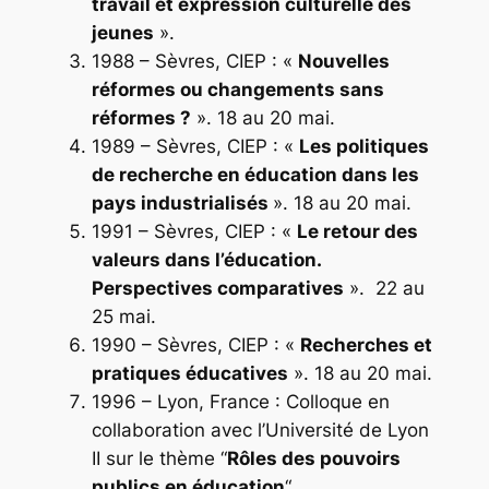
travail et expression culturelle des
jeunes
»
.
1988 – Sèvres, CIEP : «
Nouvelles
réformes ou changements sans
réformes ?
». 18 au 20 mai.
1989 – Sèvres, CIEP : «
Les politiques
de recherche en éducation dans les
pays industrialisés
». 18 au 20 mai.
1991 – Sèvres, CIEP : «
Le retour des
valeurs dans l’éducation.
Perspectives comparatives
». 22 au
25 mai.
1990 – Sèvres, CIEP : «
Recherches et
pratiques éducatives
». 18 au 20 mai.
1996 – Lyon, France : Colloque en
collaboration avec l’Université de Lyon
II sur le thème “
Rôles des pouvoirs
publics en éducation
“.