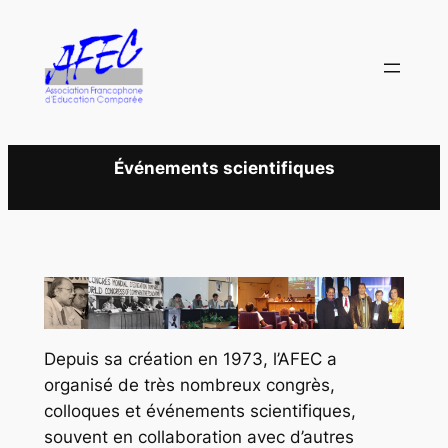
Aller
au
contenu
Événements scientifiques
Depuis sa création en 1973, l’AFEC a
organisé de très nombreux congrès,
colloques et événements scientifiques,
souvent en collaboration avec d’autres