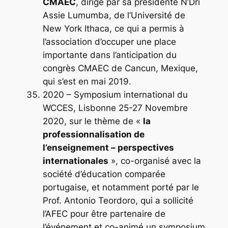
CMAEC
, dirigé par sa présidente N’Dri
Assie Lumumba, de l’Université de
New York Ithaca, ce qui a permis à
l’association d’occuper une place
importante dans l’anticipation du
congrès CMAEC de Cancun, Mexique,
qui s’est en mai 2019.
2020 – Symposium international du
WCCES, Lisbonne 25-27 Novembre
2020, sur le thème de «
la
professionnalisation de
l’enseignement – perspectives
internationales
», co-organisé avec la
société d’éducation comparée
portugaise, et notamment porté par le
Prof. Antonio Teordoro, qui a sollicité
l’AFEC pour être partenaire de
l’événement et co-animé un symposium