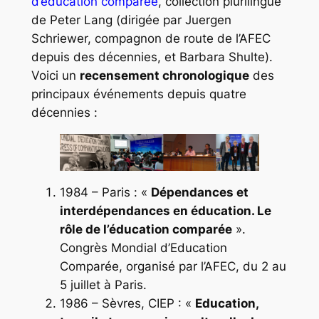
d’éducation comparée
, collection plurilingue
de Peter Lang (dirigée par Juergen
Schriewer, compagnon de route de l’AFEC
depuis des décennies, et Barbara Shulte).
Voici un
recensement chronologique
des
principaux événements depuis quatre
décennies :
1984 – Paris :
«
Dépendances et
interdépendances en éducation. Le
rôle de l’éducation comparée
».
Congrès Mondial d’Education
Comparée, organisé par l’AFEC, du 2 au
5 juillet à Paris.
1986 – Sèvres, CIEP :
«
Education,