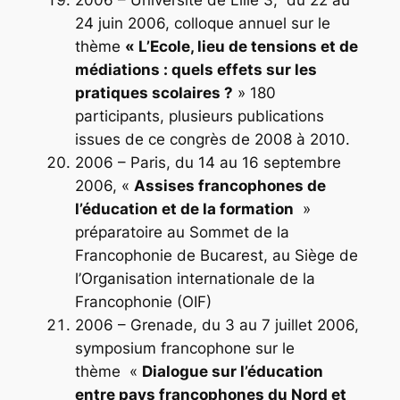
2006 – Université de Lille 3, du 22 au
24 juin 2006, colloque annuel sur le
thème
«
L’Ecole, lieu de tensions et de
médiations : quels effets sur les
pratiques scolaires ?
»
180
participants, plusieurs publications
issues de ce congrès de 2008 à 2010.
2006 – Paris, du 14 au 16 septembre
2006, «
Assises francophones de
l’éducation et de la formation
»
préparatoire au Sommet de la
Francophonie de Bucarest, au Siège de
l’Organisation internationale de la
Francophonie (OIF)
2006 – Grenade, du 3 au 7 juillet 2006,
symposium francophone sur le
thème «
Dialogue sur l’éducation
entre pays francophones du Nord et