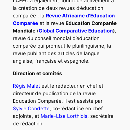
L’AFEC a également contribué activement à
la création de deux revues d’éducation
comparée : la
Revue Africaine d’Education
Comparée
et la revue
Education Comparée
Mondiale
(
Global Comparative Education
)
,
revue du conseil mondial d’éducation
comparée qui promeut le plurilinguisme, la
revue publiant des articles de langue
anglaise, française et espagnole.
Direction et comités
Régis Malet
est le rédacteur en chef et
directeur de publication de la revue
Education Comparée
. Il est assisté par
Sylvie Condette
, co-rédactrice en chef
adjointe, et
Marie-Lise Lorthiois
, secrétaire
de rédaction.