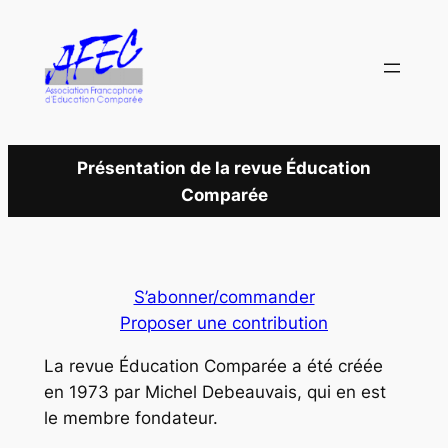
Aller
au
contenu
Présentation de la revue
É
ducation
Comparée
S’abonner/commander
Proposer une contribution
La revue
Éducation Comparée
a été créée
en 1973 par Michel Debeauvais, qui en est
le membre fondateur.