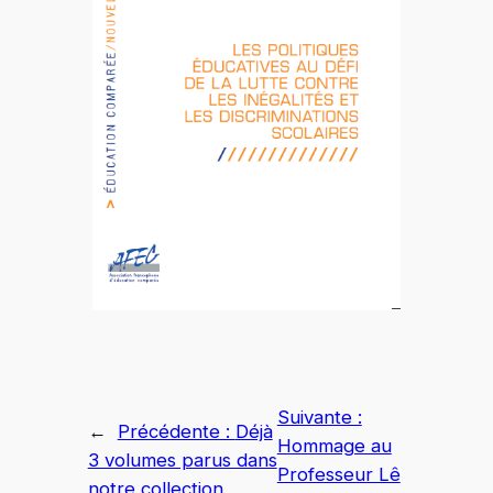
Suivante :
←
Précédente :
Déjà
Hommage au
3 volumes parus dans
Professeur Lê
notre collection