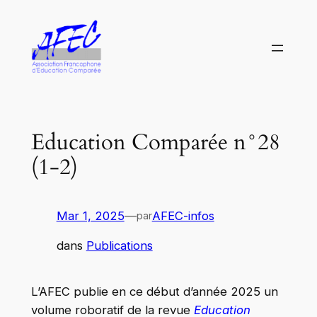
Aller
au
contenu
Education Comparée n°28
(1-2)
Mar 1, 2025
—
AFEC-infos
par
dans
Publications
L’AFEC publie en ce début d’année 2025 un
volume roboratif de la revue
Education