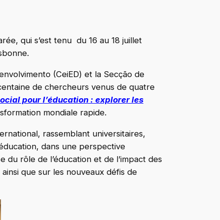
, qui s’est tenu du 16 au 18 juillet
isbonne.
envolvimento (CeiED) et la Secção de
entaine de chercheurs venus de quatre
ocial pour l’éducation : explorer les
ansformation mondiale rapide.
rnational, rassemblant universitaires,
l’éducation, dans une perspective
e du rôle de l’éducation et de l’impact des
 ainsi que sur les nouveaux défis de