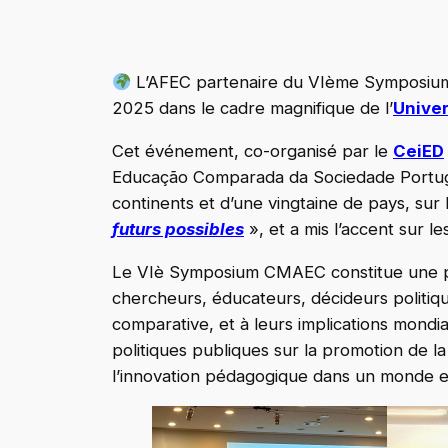
L’AFEC partenaire du VIème Symposium d
2025 dans le cadre magnifique de l’
Univer
Cet événement, co-organisé par le
CeiED
Educação Comparada da Sociedade Portugu
continents et d’une vingtaine de pays, sur
futurs possibles
», et a mis l’accent sur l
Le VIè Symposium CMAEC constitue une plate
chercheurs, éducateurs, décideurs politiqu
comparative, et à leurs implications mondi
politiques publiques sur la promotion de la
l’innovation pédagogique dans un monde e