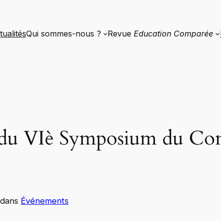
tualités
Qui sommes-nous ?
Revue
Education Comparée
 du VIè Symposium du Con
dans
Événements