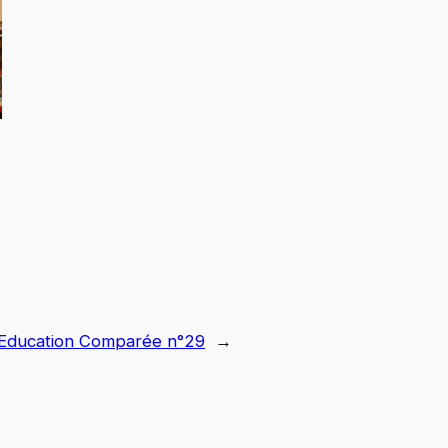
Education Comparée n°29
→